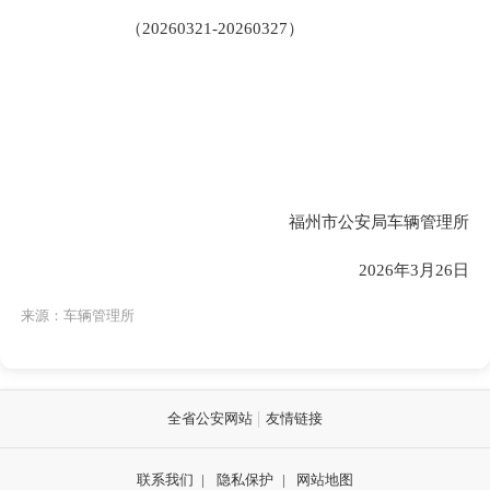
（
202603
21
-
202
603
27
）
福州市公安局车辆管理所
2026年3月
26
日
来源：车辆管理所
全省公安网站
友情链接
联系我们
|
隐私保护
|
网站地图