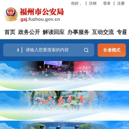
你好，
注销
登录
注册
首页
政务公开
解读回应
办事服务
互动交流
专题
长者模式