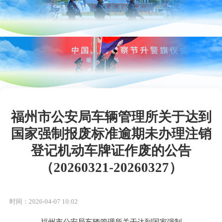
福州市公安局车辆管理所关于达到
国家强制报废标准逾期未办理注销
登记机动车牌证作废的公告
（20260321-20260327）
时间：2026-04-07 10:02
福州市公安局车辆管理所关于达到国家强制