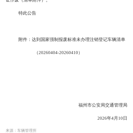
特此公告
附件：达到国家强制报废标准未办理注销登记车辆
清单
（
20260
404
-
202
60
410
）
福州市公安局
交通管理局
2026年
4
月
10
日
来源：车辆管理所