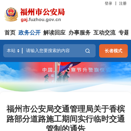
登录
注册
首页
政务公开
解读回应
办事服务
互动交流
专题
长者模式
福州市公安局交通管理局关于香槟
路部分道路施工期间实行临时交通
管制的通告