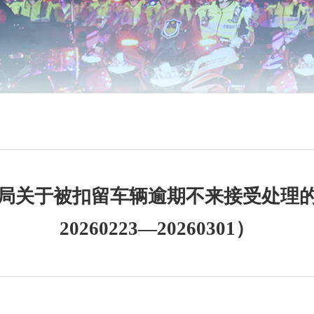
局关于被扣留车辆逾期不来接受处理
20260223—20260301）