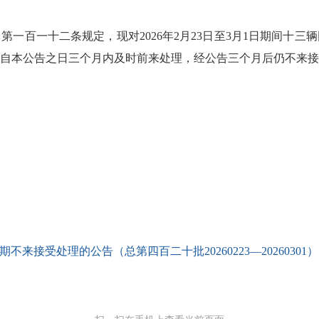
百一十二条规定，现对2026年2月23日至3月1日期间十三
自本公告之日三个月内及时前来处理，经公告三个月后仍不来接
受处理的公告（总第四百二十批20260223—20260301） .x