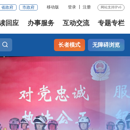
移动版
登录
注册
省政府
市政府
网站支持IPv6
读回应
办事服务
互动交流
专题专栏
长者模式
无障碍浏览