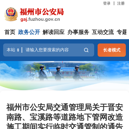
登录
注册
首页
政务公开
解读回应
办事服务
互动交流
专题
长者模式
福州市公安局交通管理局关于晋安
南路、宝溪路等道路地下管网改造
施工期间实行临时交通管制的通告