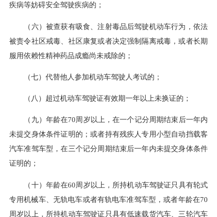
疾病等妨碍安全驾驶疾病的；
（六）被查获有吸食、注射毒品后驾驶机动车行为，依法
被责令社区戒毒、社区康复或者决定强制隔离戒毒，或者长期
服用依赖性精神药品成瘾尚未戒除的；
（七）代替他人参加机动车驾驶人考试的；
（八）超过机动车驾驶证有效期一年以上未换证的；
（九）年龄在70周岁以上，在一个记分周期结束后一年内
未提交身体条件证明的；或者持有残疾人专用小型自动挡载客
汽车准驾车型，在三个记分周期结束后一年内未提交身体条件
证明的；
（十）年龄在60周岁以上，所持机动车驾驶证只具有轮式
专用机械车、无轨电车或者有轨电车准驾车型，或者年龄在70
周岁以上，所持机动车驾驶证只具有低速载货汽车、三轮汽车