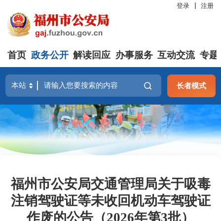
登录
注册
首页
政务公开
解读回应
办事服务
互动交流
专题
长者模式
福州市公安局交通管理局关于吸毒
注销驾驶证等未收回机动车驾驶证
作废的公告（2026年第3批）