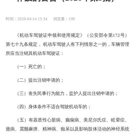
时间：2026-04-14 15:34
浏览量：199
《机动车驾驶证申领和使用规定》（公安部令第172号）
第七十九条规定， 机动车驾驶人有下列情形之一的，车辆管理
所应当注销其机动车驾驶证：
（一）死亡的；
（二）提出注销申请的；
（三）丧失民事行为能力，监护人提出注销申请的；
（四）身体条件不适合驾驶机动车的；
（五）有器质性心脏病、癫痫病、美尼尔氏症、眩晕症、
癔病、震颤麻痹、精神病、痴呆以及影响肢体活动的神经系统