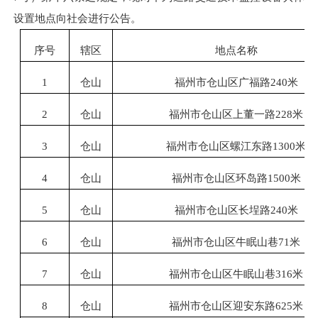
设置地点向社会进行公告。
序号
辖区
地点名称
1
仓山
福州市仓山区广福路
240米
2
仓山
福州市仓山区上董一路
228米
3
仓山
福州市仓山区螺江东路
1300米
4
仓山
福州市仓山区环岛路
1500米
5
仓山
福州市仓山区长埕路
240米
6
仓山
福州市仓山区牛眠山巷
71米
7
仓山
福州市仓山区牛眠山巷
316米
8
仓山
福州市仓山区迎安东路
625米