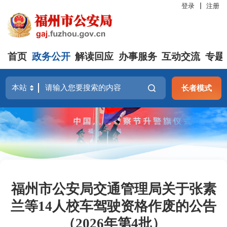
登录
注册
首页
政务公开
解读回应
办事服务
互动交流
专题
长者模式
福州市公安局交通管理局关于张素
兰等14人校车驾驶资格作废的公告
（2026年第4批）