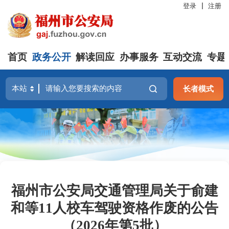
登录
注册
首页
政务公开
解读回应
办事服务
互动交流
专题
长者模式
福州市公安局交通管理局关于俞建
和等11人校车驾驶资格作废的公告
（2026年第5批）