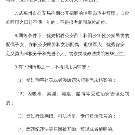
7.从福州市公安局往期公开招聘的辅警岗位中辞职，自批
准辞职之日起不满一年的，不得报考相同单位岗位。
8.同等条件下，优先招聘公安烈士和因公牺牲公安民警的
配偶子女、在职公安民警和文职配偶、退役军人、优秀保安、
见义勇为积极分子和先进个人、警察类或政法类院校毕业生。
9.有下列情形之一，不得聘用为辅警：
（1）受过刑事处罚或者涉嫌违法犯罪尚未结案的；
（2）因吸毒、卖淫、嫖娼、赌博等受过治安管理处罚
的；
（3）受过行政拘留、司法拘留、专门矫治教育的；
（4）因违纪违法等原因被开除、辞退或者解聘的;