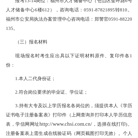
报考13-14岗位：福州市人才储备中心（仓山区金环路6号
人才储备中心6楼612），咨询电话：0591-87821895转810。
福州市公安局执法办案管理中心咨询电话：郑警官0591-88220
135。
（三）报名材料
现场报名时考生应出具以下证明材料原件、复印件各1
份：
1.本人二代身份证；
2.符合岗位要求的毕业证、学位证；
3.持有大专及以上学历报名各岗位的，须提供本人《学历
证书电子注册备案表》打印件（上网查询并打印本人学历信息
http://www.chsi.com.cn/
表，学信网网址
，选择在线打印)。
注册备案表上需生成在线验证码（网页截图打印无效）。个人