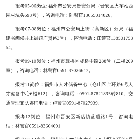
报考05-06岗位: 福州市公安局晋安分局（晋安区火车站西
园村坑头698号），咨询电话：陆警官13655014026。
报考07-08岗位：福州市公安局上街（高新区）分局（福
建省闽侯县上街镇广贤路3号），咨询电话：庄警官138501753
54。
报考09-10岗位：福州市鼓楼区杨桥中路288号（二楼209
室），咨询电话：林警官0591-87026647。
报考11岗位：福州市人才储备中心（仓山区金环路6号人
才储备中心6楼612），咨询电话：0591-87821895转810。交
通管理支队咨询电话：卢警官0591-87027939。
报考12岗位：福州市晋安区新店镇蓝盾路1号，咨询电
话：林警官0591-83664091。