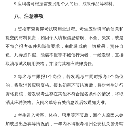
9.应聘者可根据需要另附个人简历、成果作品等材料。
八、注意事项
1.资格审查贯穿考试聘用全过程。考生应对填写的信息和
提交的材料负责，如因个人填报信息错误、不全、失实，或是
不符合报考条件和岗位要求，由此造成的一切后果，责任自
负。凡弄虚作假、隐瞒不报等不诚信行为者，一经发现，直接
取消考试及聘用资格，并追究其相应法律责任。
2.每名考生限报1个岗位，若发现考生同时报考2个岗位
的，将取消其应聘资格。报名初审环节结束后，将对考生进行
资格复核，若发现考生存在其他不符合报名条件的情况，将取
消其应聘资格。入闱名单等有关信息以后续通知为准。
3.考生进入考察、体检、聘用等环节后，因个人原因未参
加或提出放弃等情况的，一年内不得报考福州公安机关警务辅