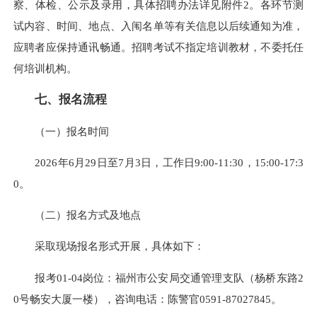
察、体检、公示及录用，具体招聘办法详见附件2。各环节测
试内容、时间、地点、入闱名单等有关信息以后续通知为准，
应聘者应保持通讯畅通。招聘考试不指定培训教材，不委托任
何培训机构。
七、报名流程
（一）报名时间
2026年6月29日至7月3日，工作日9:00-11:30，15:00-17:3
0。
（二）报名方式及地点
采取现场报名形式开展，具体如下：
报考01-04岗位：福州市公安局交通管理支队（杨桥东路2
0号畅安大厦一楼），咨询电话：陈警官0591-87027845。