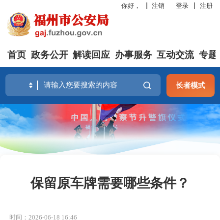
你好，
注销
登录
注册
首页
政务公开
解读回应
办事服务
互动交流
专题
长者模式
保留原车牌需要哪些条件？
时间：2026-06-18 16:46