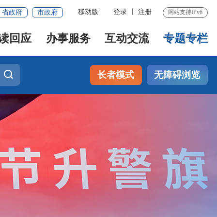
移动版
登录
注册
省政府
市政府
网站支持IPv6
读回应
办事服务
互动交流
专题专栏
长者模式
无障碍浏览