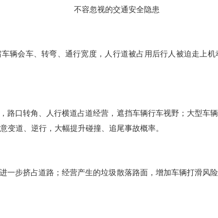
不容忽视的交通安全隐患
缩车辆会车、转弯、通行宽度，人行道被占用后行人被迫走上机
，路口转角、人行横道占道经营，遮挡车辆行车视野；大型车辆
意变道、逆行，大幅提升碰撞、追尾事故概率。
进一步挤占道路；经营产生的垃圾散落路面，增加车辆打滑风险